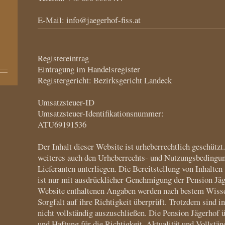
E-Mail: info@jaegerhof-fiss.at
Registereintrag
Eintragung im Handelsregister
Registergericht: Bezirksgericht Landeck
Umsatzsteuer-ID
Umsatzsteuer-Identifikationsnummer:
ATU69191536
Der Inhalt dieser Website ist urheberrechtlich geschütz
weiteres auch den Urheberrechts- und Nutzungsbedingun
Lieferanten unterliegen. Die Bereitstellung von Inhalten
ist nur mit ausdrücklicher Genehmigung der Pension Jäge
Website enthaltenen Angaben werden nach bestem Wissen
Sorgfalt auf ihre Richtigkeit überprüft. Trotzdem sind in
nicht vollständig auszuschließen. Die Pension Jägerhof 
und Haftung für die Richtigkeit, Aktualität und Vollständ