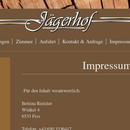
ngen
Zimmer
Anfahrt
Kontakt & Anfrage
Impress
Impressu
Für den Inhalt verantwortlich:
Bettina
Rietzler
Winkel 4
6533
Fiss
Telefon: +43 650 3336417