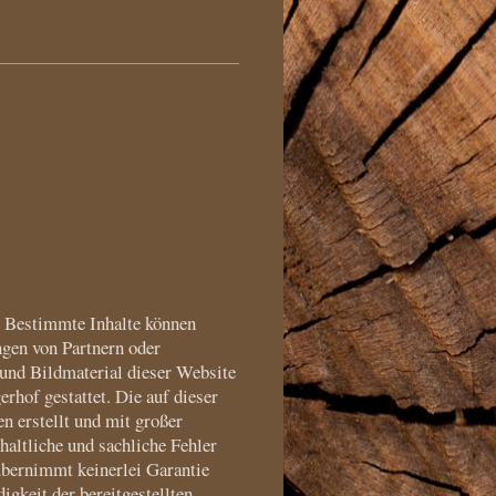
t. Bestimmte Inhalte können
gen von Partnern oder
 und Bildmaterial dieser Website
rhof gestattet. Die auf dieser
 erstellt und mit großer
haltliche und sachliche Fehler
übernimmt keinerlei Garantie
igkeit der bereitgestellten