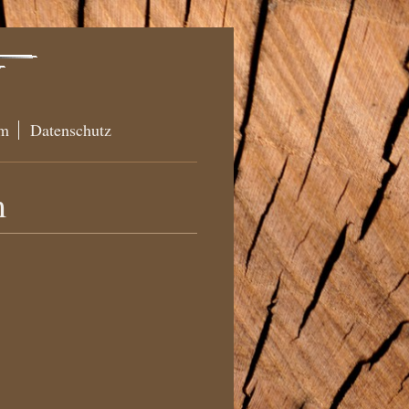
um
Datenschutz
m