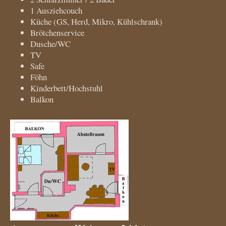
1 Ausziehcouch
Küche (GS, Herd, Mikro, Kühlschrank)
Brötchenservice
Dusche/WC
TV
Safe
Föhn
Kinderbett/Hochstuhl
Balkon